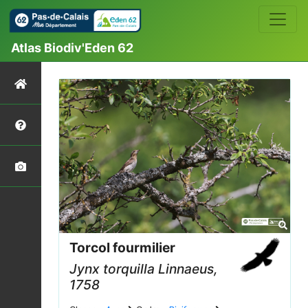
Atlas Biodiv'Eden 62
Torcol fourmilier
Jynx torquilla
Linnaeus,
1758