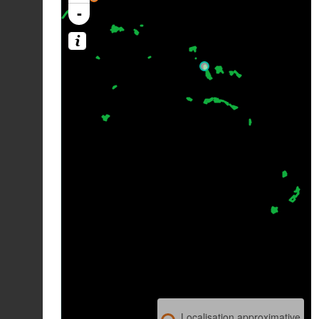
-
Localisation approximative