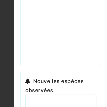
cyathigerum
2026-08-04
Grenouille rousse (La)
|
Rana temporaria
Fiche espèce
2026-08-04
Pyrole à feuilles
rondes |
Pyrola
Fiche espèce
rotundifolia
2026-08-04
Aeschne mixte |
Aeshna mixta
Fiche espèce
2026-08-04
Nouvelles espèces
observées
Conocéphale bigarré |
Conocephalus fuscus
Fiche espèce
2026-08-04