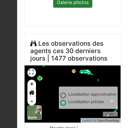
Galerie photos
Les observations des
agents ces 30 derniers
jours | 1477 observations
+
Localisation approximative
-
Localisation précise
10 km
Leaflet
| © OpenStreetMap
Mouette rieuse |