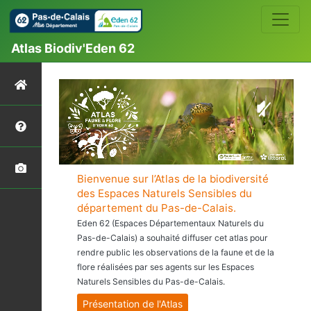
Atlas Biodiv'Eden 62
Bienvenue sur l’Atlas de la biodiversité
des Espaces Naturels Sensibles du
département du Pas-de-Calais.
Eden 62 (Espaces Départementaux Naturels du
Pas-de-Calais) a souhaité diffuser cet atlas pour
rendre public les observations de la faune et de la
flore réalisées par ses agents sur les Espaces
Naturels Sensibles du Pas-de-Calais.
Présentation de l'Atlas