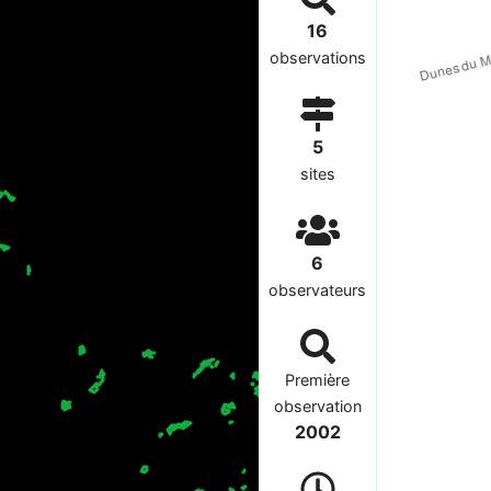
16
observations
5
sites
6
observateurs
Première
observation
2002