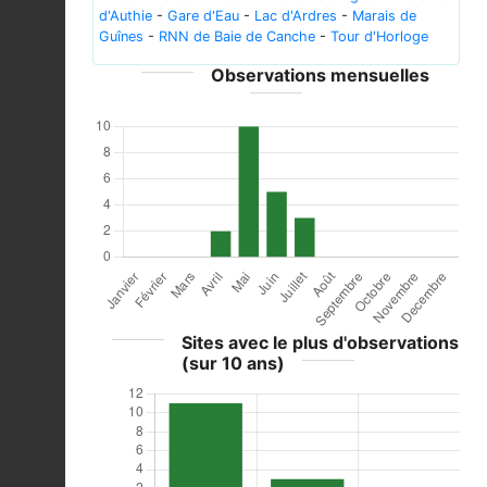
d'Authie
-
Gare d'Eau
-
Lac d'Ardres
-
Marais de
Guînes
-
RNN de Baie de Canche
-
Tour d'Horloge
Observations mensuelles
Sites avec le plus d'observations
(sur 10 ans)