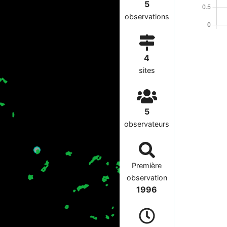
5
observations
4
sites
5
observateurs
Première
observation
1996