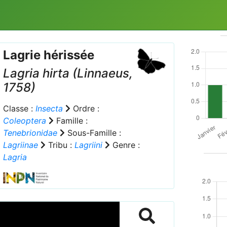
Lagrie hérissée
Lagria hirta
(Linnaeus,
1758)
Classe :
Insecta
Ordre :
Coleoptera
Famille :
Tenebrionidae
Sous-Famille :
Lagriinae
Tribu :
Lagriini
Genre :
Lagria