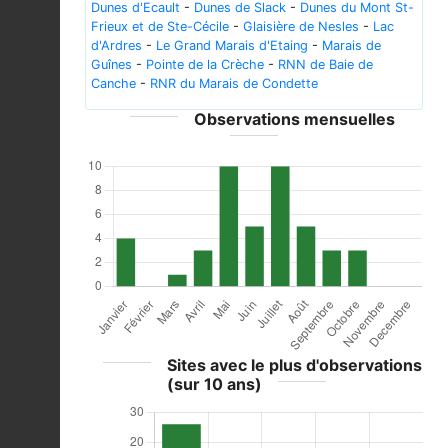
Dunes d'Ecault
-
Dunes de Slack
-
Dunes du Mont St-
Frieux et de Ste-Cécile
-
Glaisière de Nesles
-
Lac
d'Ardres
-
Le Grand Marais d'Etaing
-
Marais de
Guînes
-
Pointe de la Crèche
-
RNN de Baie de
Canche
-
RNR du Marais de Condette
Observations mensuelles
Sites avec le plus d'observations
(sur 10 ans)