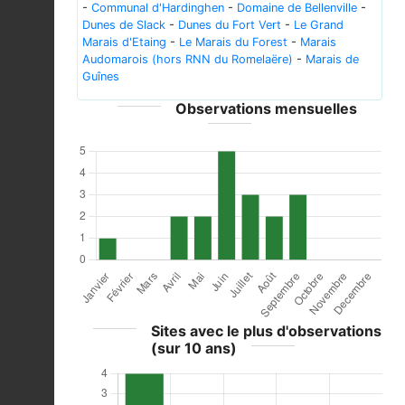
-
Communal d'Hardinghen
-
Domaine de Bellenville
-
Dunes de Slack
-
Dunes du Fort Vert
-
Le Grand
Marais d'Etaing
-
Le Marais du Forest
-
Marais
Audomarois (hors RNN du Romelaëre)
-
Marais de
Guînes
Observations mensuelles
Sites avec le plus d'observations
(sur 10 ans)