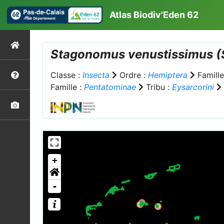
Atlas Biodiv'Eden 62
Stagonomus venustissimus
(
Classe :
Insecta
Ordre :
Hemiptera
Famille
Famille :
Pentatominae
Tribu :
Eysarcorini
+
-