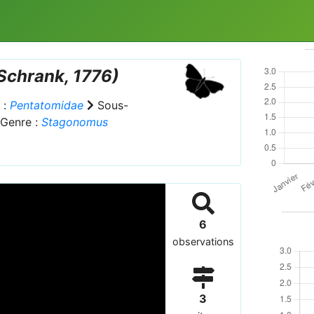
Schrank, 1776)
 :
Pentatomidae
Sous-
Genre :
Stagonomus
6
observations
3