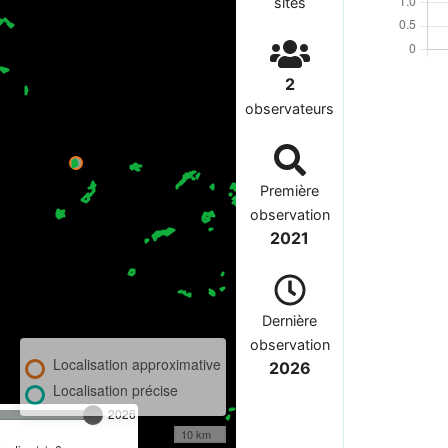
sites
2
observateurs
Première
observation
2021
Dernière
observation
Localisation approximative
2026
Localisation précise
2026
10 km