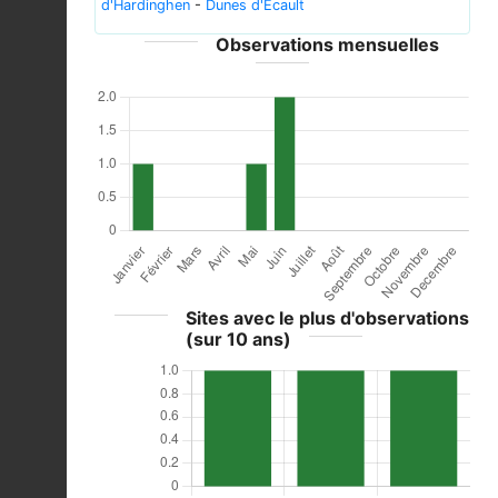
d'Hardinghen
-
Dunes d'Ecault
Observations mensuelles
Sites avec le plus d'observations
(sur 10 ans)