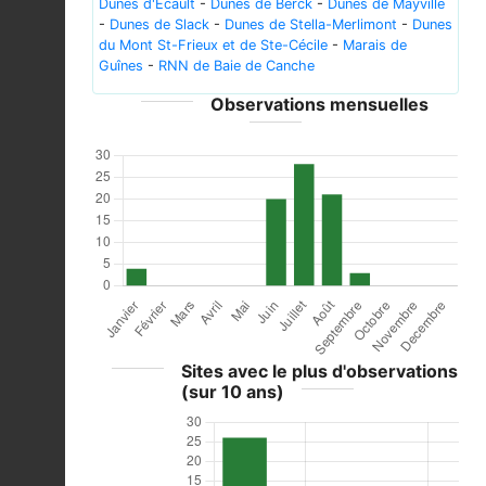
Dunes d'Ecault
-
Dunes de Berck
-
Dunes de Mayville
-
Dunes de Slack
-
Dunes de Stella-Merlimont
-
Dunes
du Mont St-Frieux et de Ste-Cécile
-
Marais de
Guînes
-
RNN de Baie de Canche
Observations mensuelles
Sites avec le plus d'observations
(sur 10 ans)