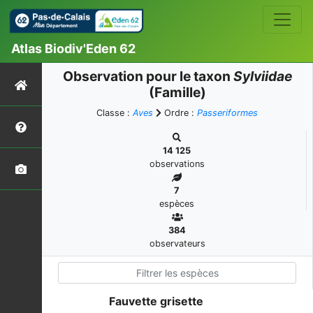
Atlas Biodiv'Eden 62
Observation pour le taxon
Sylviidae
(Famille)
Classe :
Aves
Ordre :
Passeriformes
14 125
observations
7
espèces
384
observateurs
Fauvette grisette