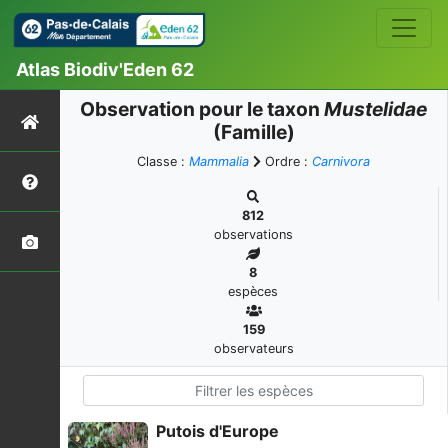
Atlas Biodiv'Eden 62
Observation pour le taxon
Mustelidae
(Famille)
Classe :
Mammalia
Ordre :
Carnivora
812
observations
8
espèces
159
observateurs
Putois d'Europe