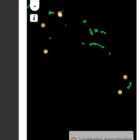
-
Localisation approximative