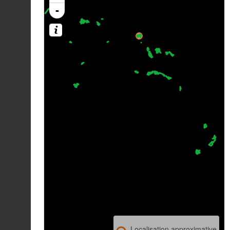
-
Localisation approximative