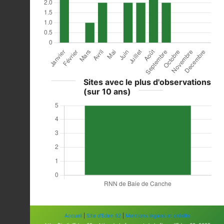
Sites avec le plus d'observations
(sur 10 ans)
Accueil
|
Site d'Eden 62
|
Mentions légales et crédits