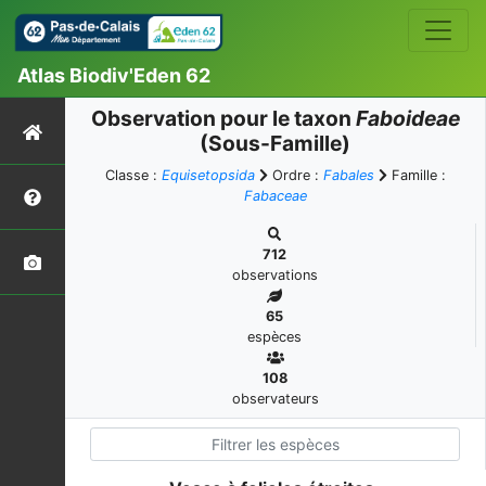
Atlas Biodiv'Eden 62
Observation pour le taxon
Faboideae
(Sous-Famille)
Classe :
Equisetopsida
Ordre :
Fabales
Famille :
Fabaceae
712
observations
65
espèces
108
observateurs