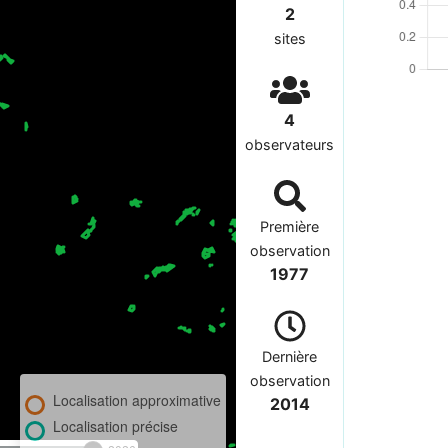
2
sites
4
observateurs
Première
observation
1977
Dernière
observation
Localisation approximative
2014
Localisation précise