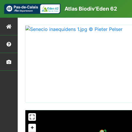
Atlas Biodiv'Eden 62
+