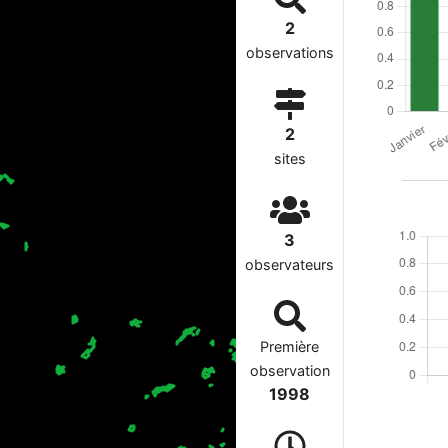
2
observations
2
sites
3
observateurs
Première
observation
1998