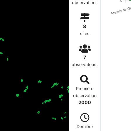
observations
8
sites
7
observateurs
Première
observation
2000
Dernière