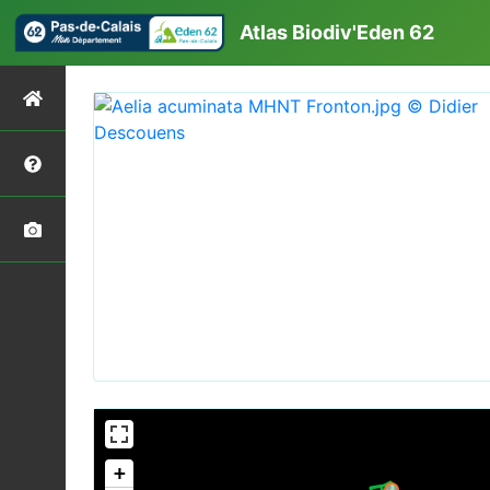
Atlas Biodiv'Eden 62
+