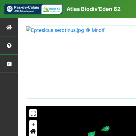
Atlas Biodiv'Eden 62
+