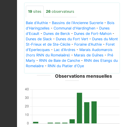
19
sites
26
observateurs
Baie d'Authie
-
Bassins de l'Ancienne Sucrerie
-
Bois
d'Haringzelles
-
Communal d'Hardinghen
-
Dunes
d'Ecault
-
Dunes de Berck
-
Dunes de Fort-Mahon
-
Dunes de Slack
-
Dunes du Fort Vert
-
Dunes du Mont
St-Frieux et de Ste-Cécile
-
Foraine d'Authie
-
Foret
d'Eperlecques
-
Lac d'Ardres
-
Marais Audomarois
(hors RNN du Romelaëre)
-
Marais de Guînes
-
Pré
Marly
-
RNN de Baie de Canche
-
RNN des Etangs du
Romelaëre
-
RNN du Platier d'Oye
Observations mensuelles