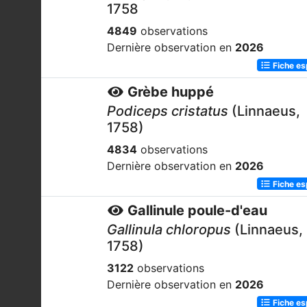
1758
4849
observations
Dernière observation en
2026
Fiche e
Grèbe huppé
Podiceps cristatus
(Linnaeus,
1758)
4834
observations
Dernière observation en
2026
Fiche e
Gallinule poule-d'eau
Gallinula chloropus
(Linnaeus,
1758)
3122
observations
Dernière observation en
2026
Fiche e