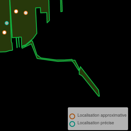
Localisation approximative
Localisation précise