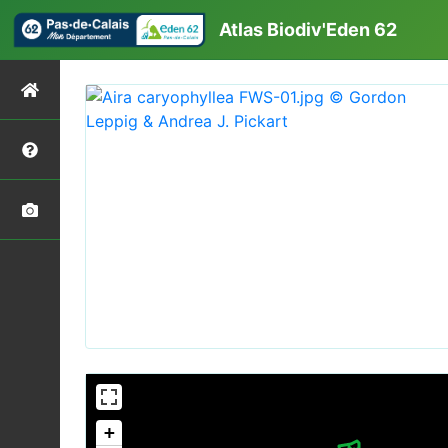
Atlas Biodiv'Eden 62
+