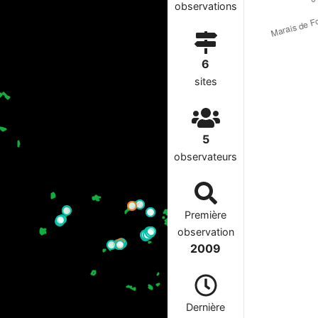
observations
6
sites
5
observateurs
Première
observation
2009
Dernière