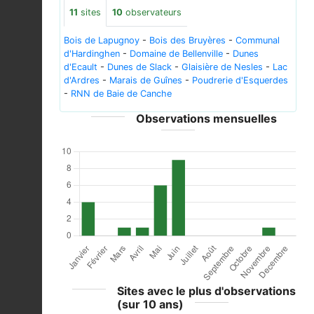
11
sites
10
observateurs
Bois de Lapugnoy
-
Bois des Bruyères
-
Communal
d'Hardinghen
-
Domaine de Bellenville
-
Dunes
d'Ecault
-
Dunes de Slack
-
Glaisière de Nesles
-
Lac
d'Ardres
-
Marais de Guînes
-
Poudrerie d'Esquerdes
-
RNN de Baie de Canche
Observations mensuelles
Sites avec le plus d'observations
(sur 10 ans)