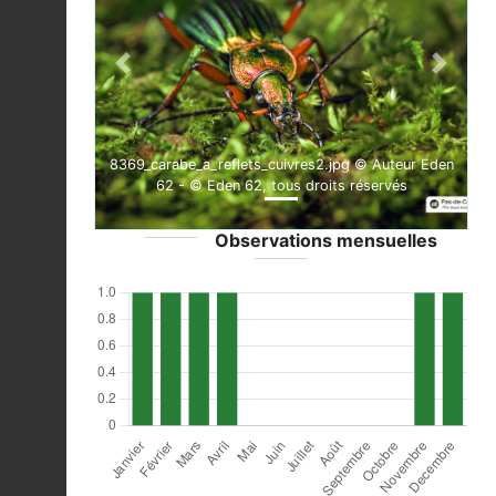
Previous
Next
8369_carabe_a_reflets_cuivres2.jpg © Auteur Eden
62 - © Eden 62, tous droits réservés
Observations mensuelles