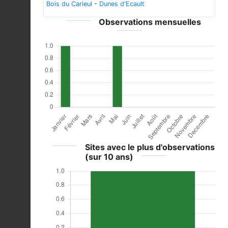
Bois du Carieul
-
Dunes d'Ecault
Observations mensuelles
Sites avec le plus d'observations
(sur 10 ans)