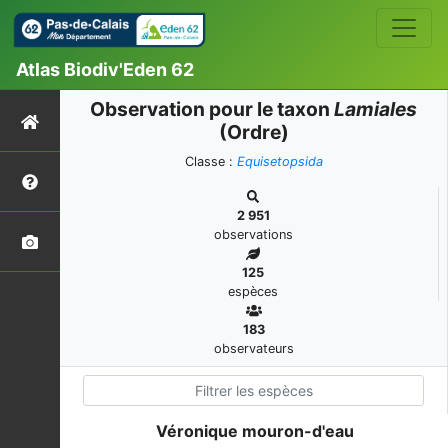
Atlas Biodiv'Eden 62
Observation pour le taxon
Lamiales
(Ordre)
Classe :
Equisetopsida
2 951
observations
125
espèces
183
observateurs
Véronique mouron-d'eau