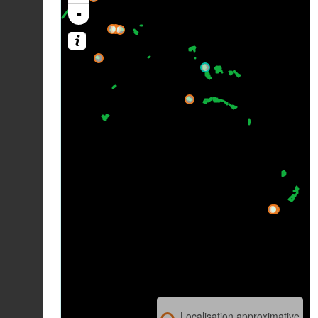
-
Localisation approximative