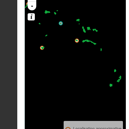
-
Localisation approximative