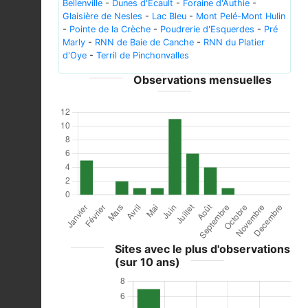
Bellenville
-
Dunes d'Ecault
-
Foraine d'Authie
-
Glaisière de Nesles
-
Lac Bleu
-
Mont Pelé-Mont Hulin
-
Pointe de la Crèche
-
Poudrerie d'Esquerdes
-
Pré
Marly
-
RNN de Baie de Canche
-
RNN du Platier
d'Oye
-
Terril de Pinchonvalles
Observations mensuelles
Sites avec le plus d'observations
(sur 10 ans)