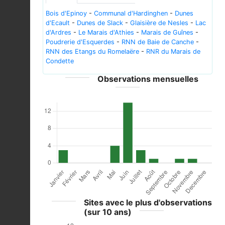
Bois d'Epinoy
-
Communal d'Hardinghen
-
Dunes
d'Ecault
-
Dunes de Slack
-
Glaisière de Nesles
-
Lac
d'Ardres
-
Le Marais d'Athies
-
Marais de Guînes
-
Poudrerie d'Esquerdes
-
RNN de Baie de Canche
-
RNN des Etangs du Romelaëre
-
RNR du Marais de
Condette
Observations mensuelles
Sites avec le plus d'observations
(sur 10 ans)