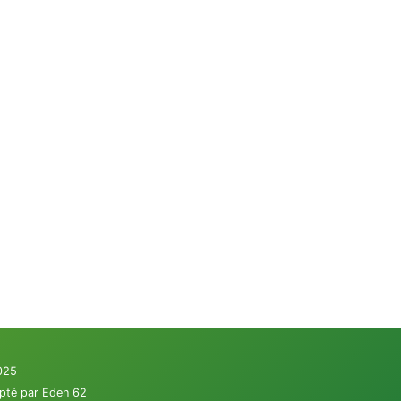
2025
apté par Eden 62