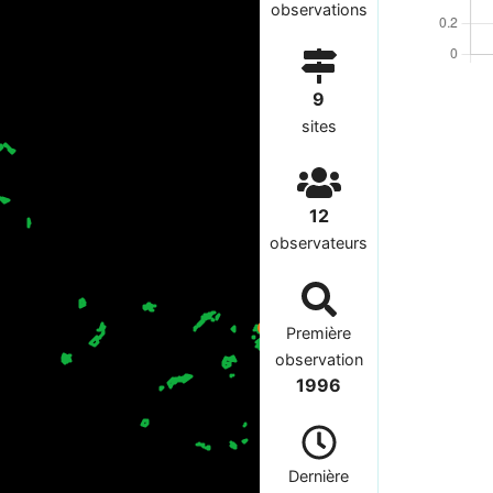
observations
9
sites
12
observateurs
Première
observation
1996
Dernière