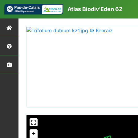
Atlas Biodiv'Eden 62
+