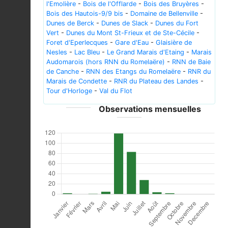
l'Emolière
-
Bois de l'Offlarde
-
Bois des Bruyères
-
Bois des Hautois-9/9 bis
-
Domaine de Bellenville
-
Dunes de Berck
-
Dunes de Slack
-
Dunes du Fort
Vert
-
Dunes du Mont St-Frieux et de Ste-Cécile
-
Foret d'Eperlecques
-
Gare d'Eau
-
Glaisière de
Nesles
-
Lac Bleu
-
Le Grand Marais d'Etaing
-
Marais
Audomarois (hors RNN du Romelaëre)
-
RNN de Baie
de Canche
-
RNN des Etangs du Romelaëre
-
RNR du
Marais de Condette
-
RNR du Plateau des Landes
-
Tour d'Horloge
-
Val du Flot
Observations mensuelles