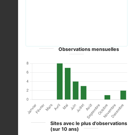
Previous
Next
2522_ibis_falcinelle _1.jpg © Auteur Eden 62 - ©
Eden 62, tous droits réservés
Observations mensuelles
Sites avec le plus d'observations
(sur 10 ans)