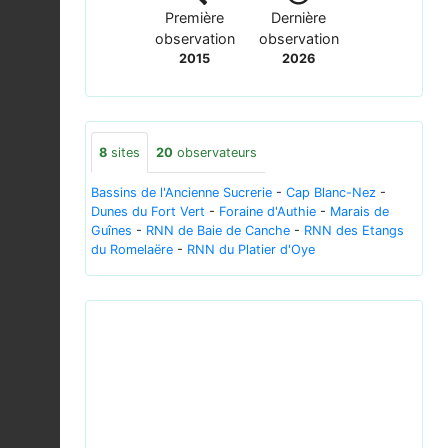
Première
Dernière
observation
observation
2015
2026
8
sites
20
observateurs
Bassins de l'Ancienne Sucrerie
-
Cap Blanc-Nez
-
Dunes du Fort Vert
-
Foraine d'Authie
-
Marais de
Guînes
-
RNN de Baie de Canche
-
RNN des Etangs
du Romelaëre
-
RNN du Platier d'Oye