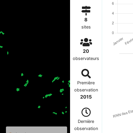
8
sites
20
observateurs
Première
observation
2015
Dernière
observation