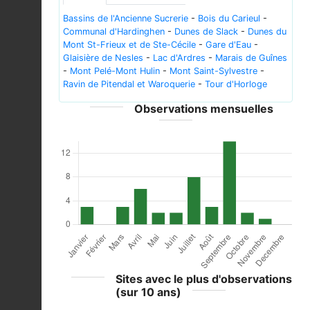
Bassins de l'Ancienne Sucrerie
-
Bois du Carieul
-
Communal d'Hardinghen
-
Dunes de Slack
-
Dunes du
Mont St-Frieux et de Ste-Cécile
-
Gare d'Eau
-
Glaisière de Nesles
-
Lac d'Ardres
-
Marais de Guînes
-
Mont Pelé-Mont Hulin
-
Mont Saint-Sylvestre
-
Ravin de Pitendal et Waroquerie
-
Tour d'Horloge
Observations mensuelles
Sites avec le plus d'observations
(sur 10 ans)