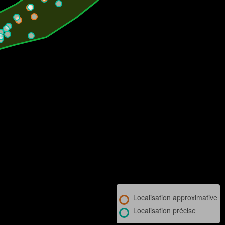
Localisation approximative
Localisation précise