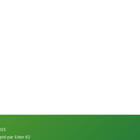
2025
apté par Eden 62