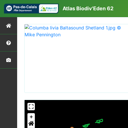
Atlas Biodiv'Eden 62
+