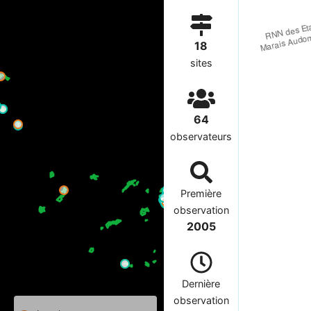
18
sites
64
observateurs
Première
observation
2005
Dernière
observation