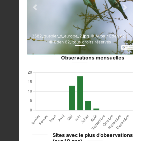
Previous
Next
3582_guepier_d_europe_2.jpg © Auteur Eden 62 -
© Eden 62, tous droits réservés
Observations mensuelles
Sites avec le plus d'observations
(sur 10 ans)