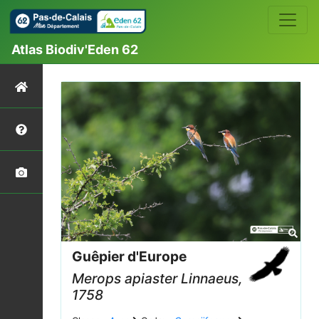
Atlas Biodiv'Eden 62
Guêpier d'Europe
Merops apiaster
Linnaeus,
1758