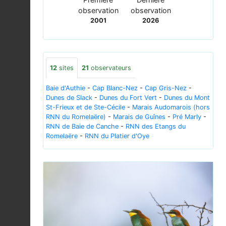
observation
observation
2001
2026
12
sites
21
observateurs
Baie d'Authie
-
Cap Blanc-Nez
-
Cap Gris-Nez
-
Dunes de Slack
-
Dunes du Fort Vert
-
Dunes du Mont
St-Frieux et de Ste-Cécile
-
Marais Audomarois (hors
RNN du Romelaëre)
-
Marais de Guînes
-
Pré Marly
-
RNN de Baie de Canche
-
RNN des Etangs du
Romelaëre
-
RNN du Platier d'Oye