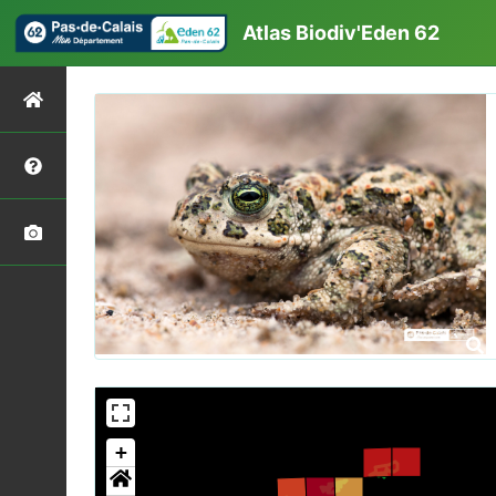
Atlas Biodiv'Eden 62
+