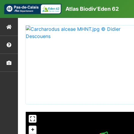
Atlas Biodiv'Eden 62
+