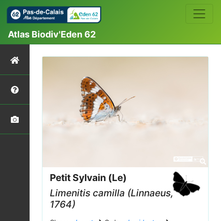
Atlas Biodiv'Eden 62
Petit Sylvain (Le)
Limenitis camilla
(Linnaeus,
1764)