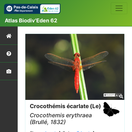
Atlas Biodiv'Eden 62
Crocothémis écarlate (Le)
Crocothemis erythraea
(Brullé, 1832)