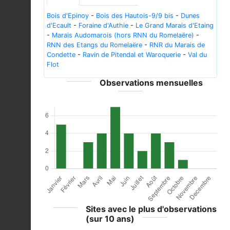
Bois d'Epinoy
-
Bois des Hautois-9/9 bis
-
Dunes
d'Ecault
-
Foraine d'Authie
-
Le Grand Marais d'Etaing
-
Marais Audomarois (hors RNN du Romelaëre)
-
RNN des Etangs du Romelaëre
-
RNR du Marais de
Condette
-
Ravin de Pitendal et Waroquerie
-
Val du
Flot
Observations mensuelles
Sites avec le plus d'observations
(sur 10 ans)