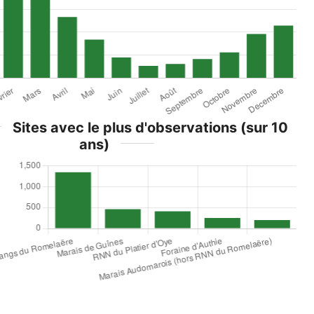
Sites avec le plus d'observations (sur 10
ans)