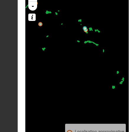
-
Localisation approximative