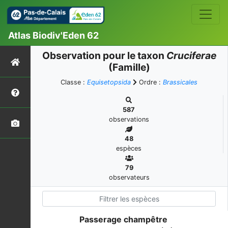
Atlas Biodiv'Eden 62
Observation pour le taxon
Cruciferae
(Famille)
Classe :
Equisetopsida
Ordre :
Brassicales
587
observations
48
espèces
79
observateurs
Passerage champêtre