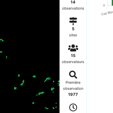
14
observations
5
sites
15
observateurs
Première
observation
1977