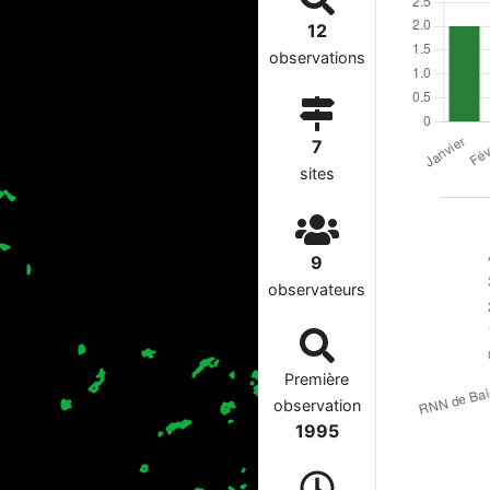
12
observations
7
sites
9
observateurs
Première
observation
1995